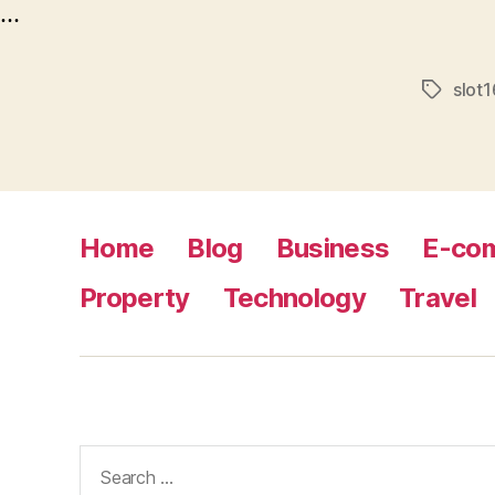
…
slot
Tags
Home
Blog
Business
E-co
Property
Technology
Travel
Search
for: