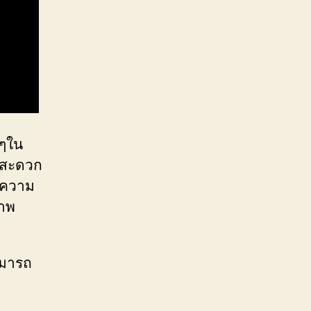
งๆใน
ามสะดวก
มความ
ภาพ
ามารถ