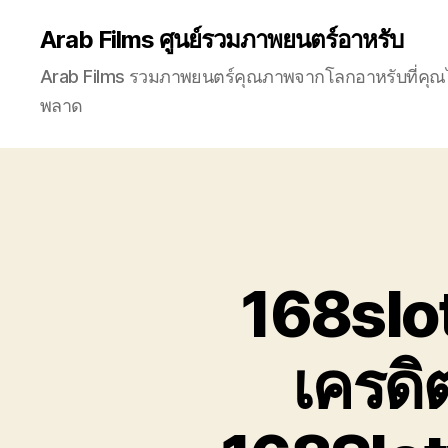
Arab Films ศูนย์รวมภาพยนตร์อาหรับ
Arab Films รวมภาพยนตร์คุณภาพจากโลกอาหรับที่คุณ
พลาด
168slot 
เครดิ