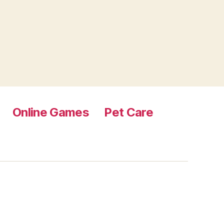
Online Games
Pet Care