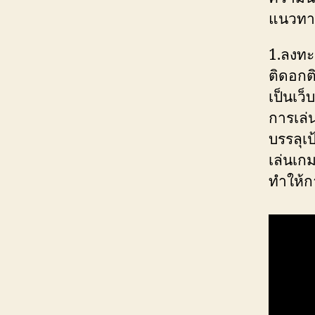
แนวทาง
1.ลงทะเ
ติดอกต
เป็นเว
การเล่
บรรลุเป
เล่นเก
ทำให้กา