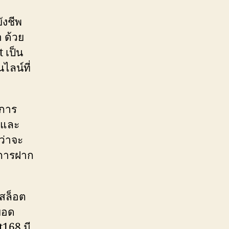
ังชีพ
า ด้วย
 เป็น
ลน์ที่
งการ
นและ
ว่าจะ
าการฝาก
บสล็อต
ยอด
t168 มี