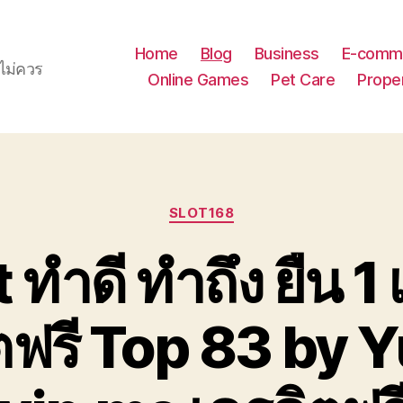
Home
Blog
Business
E-comm
ไม่ควร
Online Games
Pet Care
Prope
Categories
SLOT168
ทำดี ทำถึง ยืน 1 
ตฟรี Top 83 by 