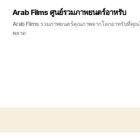
Arab Films ศูนย์รวมภาพยนตร์อาหรับ
Arab Films รวมภาพยนตร์คุณภาพจากโลกอาหรับที่คุณ
พลาด