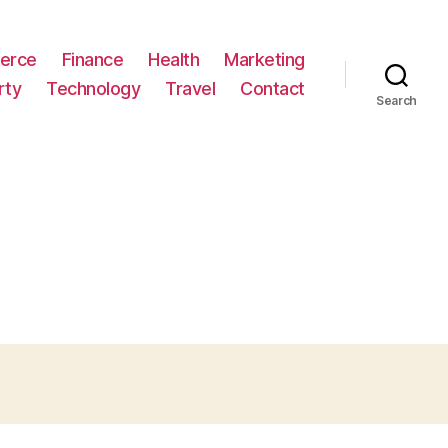
erce
Finance
Health
Marketing
rty
Technology
Travel
Contact
Search