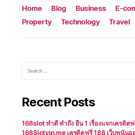
Home
Blog
Business
E-co
Property
Technology
Travel
Search
for:
Recent Posts
168slot ทำดี ทำถึง ยืน 1 เรื่องแจกเครดิต
168Slotvip.me เครดิตฟรี 188 เว็บพนันออ