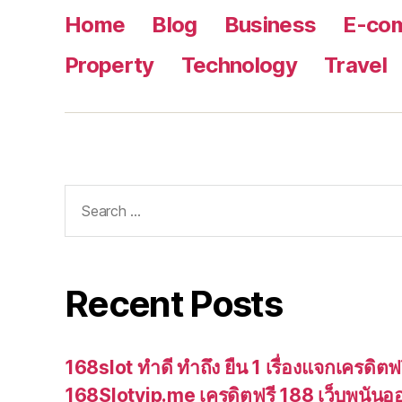
Home
Blog
Business
E-co
Property
Technology
Travel
Search
for:
Recent Posts
168slot ทำดี ทำถึง ยืน 1 เรื่องแจกเครดิต
168Slotvip.me เครดิตฟรี 188 เว็บพนันออ