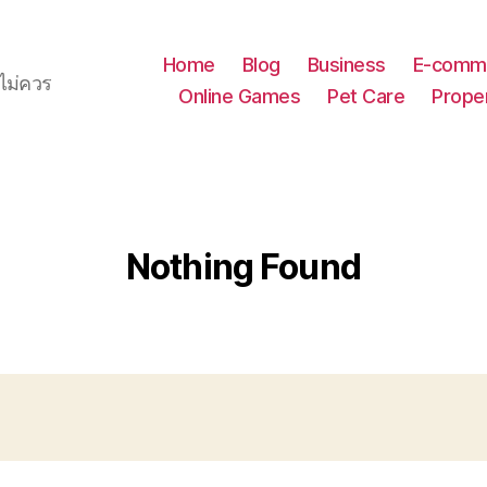
Home
Blog
Business
E-comm
ไม่ควร
Online Games
Pet Care
Prope
Nothing Found