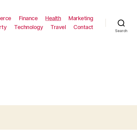
erce
Finance
Health
Marketing
rty
Technology
Travel
Contact
Search